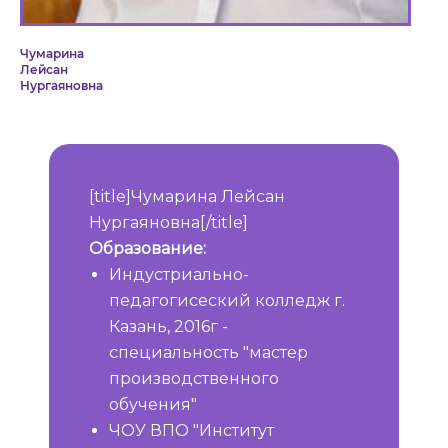
Чумарина
Лейсан
Нургаяновна
[title]Чумарина Лейсан
Нургаяновна[/title]
Образование:
Индустриально-
педагогисеский колледж г.
Казань, 2016г -
специальность "мастер
производственного
обучения"
ЧОУ ВПО "Институт