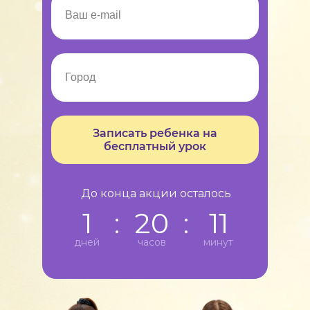
Записать ребенка на
бесплатный урок
До конца акции осталось
1
:
20
:
11
дней
часов
минут