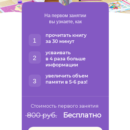
На первом занятии
вы узнаете, как
прочитать книгу
1
за 30 минут
усваивать
2
в 4 раза больше
информации
увеличить объем
3
памяти в 5-6 раз!
Стоимость первого занятия
800 руб.
Бесплатно