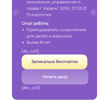
экономики, управления и
права г. Казань" 2015г 37.03.01
Психология
Опыт работы:
Преподаватель скорочтения
для детей и взрослых
Более 8 лет
[div_col1]
Записаться бесплатно
Узнать цену
[/div_col1]