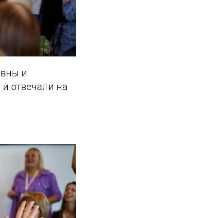
овны и
 и отвечали на