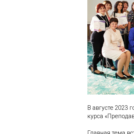
В августе 2023 
курса «Преподав
Главная тема вс