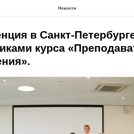
Новости
нция в Санкт-Петербурге
иками курса «Преподава
ения».