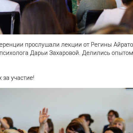
еренции прослушали лекции от Регины Айрат
психолога Дарьи Захаровой. Делились опытом
 за участие!