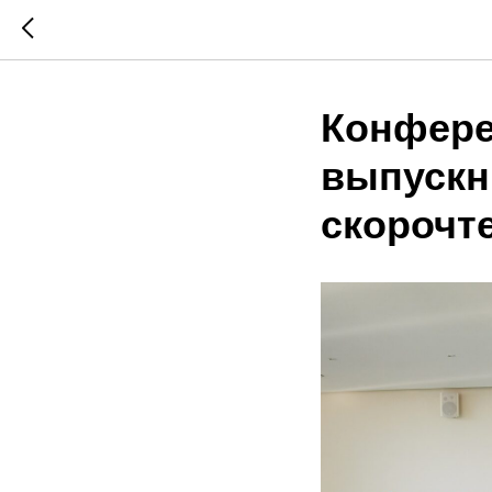
Конфере
выпускн
скорочт