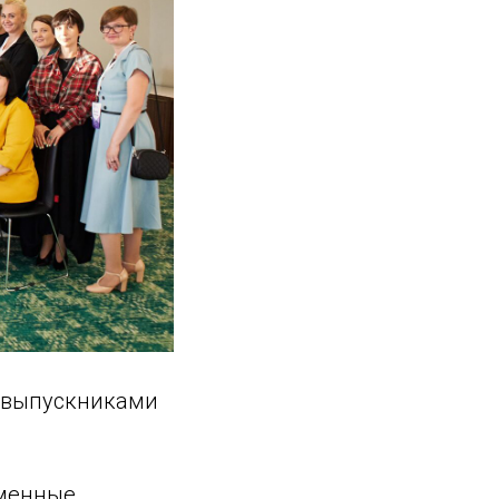
с выпускниками
еменные