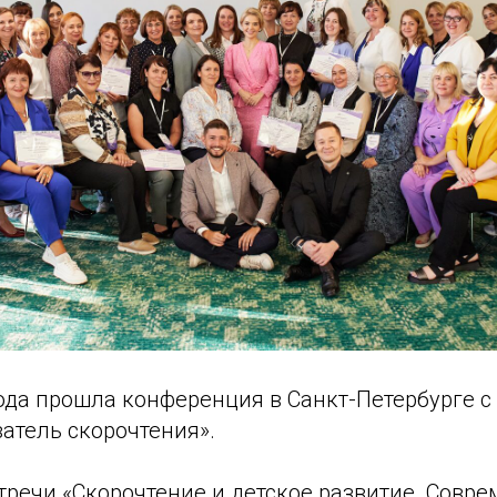
года прошла конференция в Санкт-Петербурге 
атель скорочтения».
тречи «Скорочтение и детское развитие. Совр