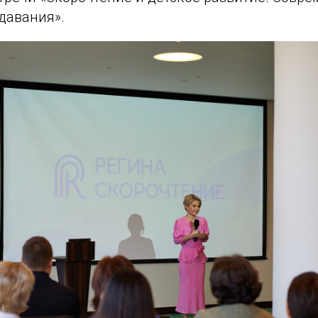
давания».